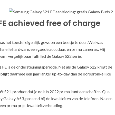
FE achieved free of charge
as het toestel eigenlijk gewoon een beetje te duur. Wel was
d snelle hardware, een goede accuduur, en prima camera’s. Hij
oom, vergelijkbaar fulfilled de Galaxy S22 serie.
 FE is de ondersteuningsperiode. Net als de Galaxy S22 krijgt de
ij blijft daarmee een jaar langer up-to-day dan de oorspronkelijke
t S21-product dat je ook in 2022 prima kunt aanschaffen. Qua
iety Galaxy A53, passend bij de kwaliteiten van de telefoon. Na een
 een prima prijs-kwaliteitverhouding.