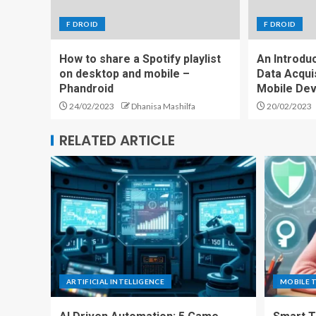
F DROID
F DROID
How to share a Spotify playlist
An Introdu
on desktop and mobile –
Data Acqui
Phandroid
Mobile Dev
24/02/2023
Dhanisa Mashilfa
20/02/2023
RELATED ARTICLE
ARTIFICIAL INTELLIGENCE
MOBILE 