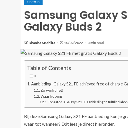
F DROID
Samsung Galaxy S2
Galaxy Buds 2
Dhanisa Mashilfa
10/09/2022
3 min read
Table of Contents
Aanbieding: Galaxy S21 FE achieved free of charge G
Zo werkt het!
Waar kopen?
Top rated 3 Galaxy S21 FE aanbiedingen fulfilled abo
Bij deze Samsung Galaxy S21 FE aanbieding kun je gra
waar, tot wanneer? Dát lees je direct hieronder.