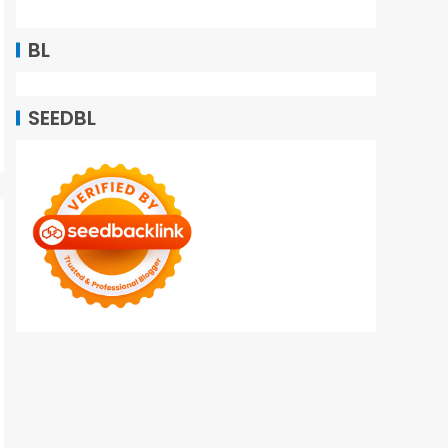
BL
SEEDBL