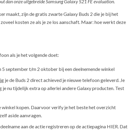
ck out dan onze uitgebreide Samsung Galaxy S21 FE evaluation.
r maakt, zijn de gratis zwarte Galaxy Buds 2 die je bij het
 zoveel kosten ze als je ze los aanschaft. Maar: hoe werkt deze
foon als je het volgende doet:
n 5 september t/m 2 oktober bij een deelnemende winkel
ijg je de Buds 2 direct achieved je nieuwe telefoon geleverd. Je
 je nu tijdelijk extra op allerlei andere Galaxy producten. Test
 winkel kopen. Daarvoor verify je het beste het overzicht
 zelf aside aanvragen.
deelname aan de actie registreren op de actiepagina HIER. Dat