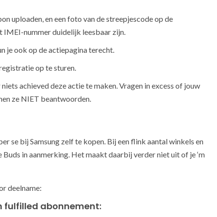
/bon uploaden, en een foto van de streepjescode op de
 IMEI-nummer duidelijk leesbaar zijn.
kun je ook op de actiepagina terecht.
gistratie op te sturen.
r niets achieved deze actie te maken. Vragen in excess of jouw
unnen ze NIET beantwoorden.
r se bij Samsung zelf te kopen. Bij een flink aantal winkels en
Buds in aanmerking. Het maakt daarbij verder niet uit of je ‘m
oor deelname:
 fulfilled abonnement: