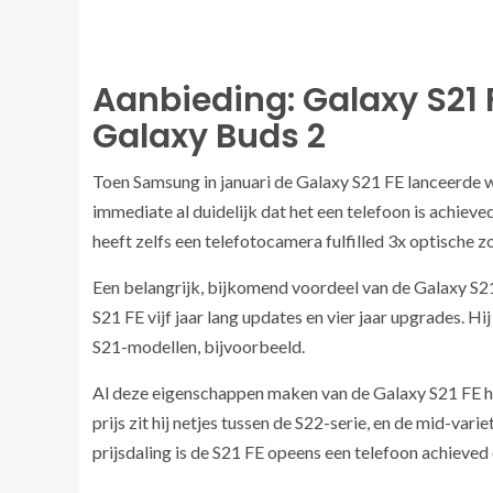
Aanbieding: Galaxy S21 
Galaxy Buds 2
Toen Samsung in januari de Galaxy S21 FE lanceerde w
immediate al duidelijk dat het een telefoon is achieve
heeft zelfs een telefotocamera fulfilled 3x optische z
Een belangrijk, bijkomend voordeel van de Galaxy S21
S21 FE vijf jaar lang updates en vier jaar upgrades. H
S21-modellen, bijvoorbeeld.
Al deze eigenschappen maken van de Galaxy S21 FE hé
prijs zit hij netjes tussen de S22-serie, en de mid-var
prijsdaling is de S21 FE opeens een telefoon achieved