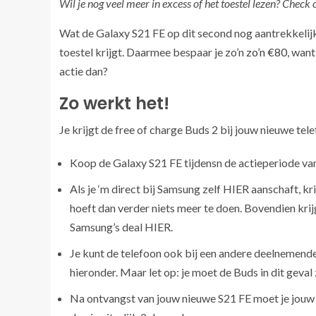
Wil je nog veel meer in excess of het toestel lezen? Che
Wat de Galaxy S21 FE op dit second nog aantrekkelijke
toestel krijgt. Daarmee bespaar je zo’n
zo’n €80
, want
actie dan?
Zo werkt het!
Je krijgt de free of charge Buds 2 bij jouw nieuwe tele
Koop de Galaxy S21 FE tijdensn de actieperiode va
Als je ‘m direct bij Samsung zelf HIER aanschaft, kr
hoeft dan verder niets meer te doen. Bovendien krijg
Samsung’s deal HIER.
Je kunt de telefoon ook bij een andere deelnemende
hieronder. Maar let op: je moet de Buds in dit geval
Na ontvangst van jouw nieuwe S21 FE moet je jouw 