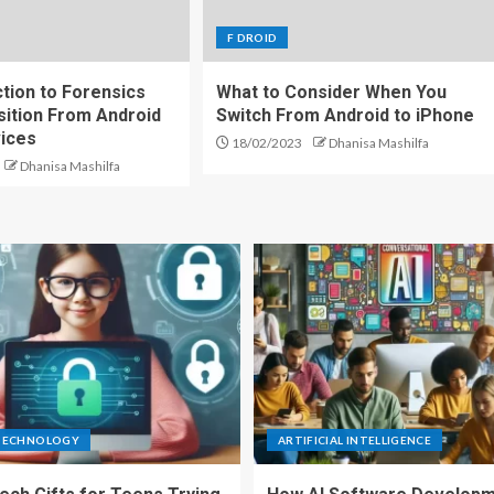
F DROID
ction to Forensics
What to Consider When You
sition From Android
Switch From Android to iPhone
ices
18/02/2023
Dhanisa Mashilfa
Dhanisa Mashilfa
TECHNOLOGY
ARTIFICIAL INTELLIGENCE