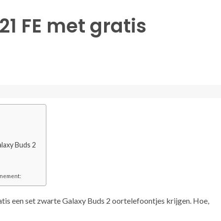
1 FE met gratis
alaxy Buds 2
nnement:
tis een set zwarte Galaxy Buds 2 oortelefoontjes krijgen. Hoe,