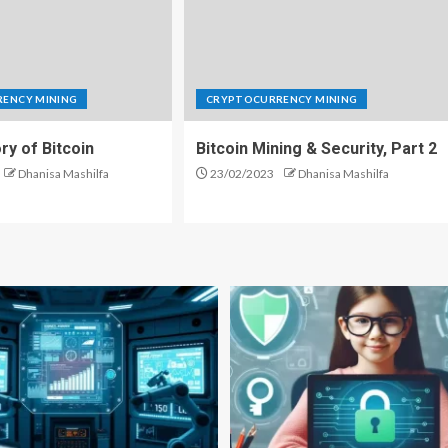
ENCY MINING
CRYPTOCURRENCY MINING
ry of Bitcoin
Bitcoin Mining & Security, Part 2
Dhanisa Mashilfa
23/02/2023
Dhanisa Mashilfa