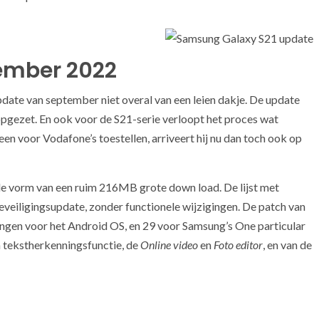
ember 2022
pdate van september niet overal van een leien dakje. De update
pgezet. En ook voor de S21-serie verloopt het proces wat
en voor Vodafone’s toestellen, arriveert hij nu dan toch ook op
 vorm van een ruim 216MB grote down load. De lijst met
beveiligingsupdate, zonder functionele wijzigingen. De patch van
ingen voor het Android OS, en 29 voor Samsung’s One particular
n tekstherkenningsfunctie, de
Online video
en
Foto editor
, en van de