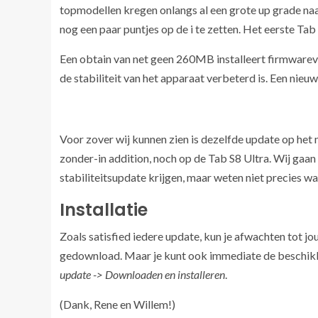
topmodellen kregen onlangs al een grote up grade naa
nog een paar puntjes op de i te zetten. Het eerste Tab
Een obtain van net geen 260MB installeert firmwar
de stabiliteit van het apparaat verbeterd is. Een nie
Voor zover wij kunnen zien is dezelfde update op het
zonder-in addition, noch op de Tab S8 Ultra. Wij gaan
stabiliteitsupdate krijgen, maar weten niet precies wa
Installatie
Zoals satisfied iedere update, kun je afwachten tot j
gedownload. Maar je kunt ook immediate de beschik
update -> Downloaden en installeren
.
(Dank, Rene en Willem!)