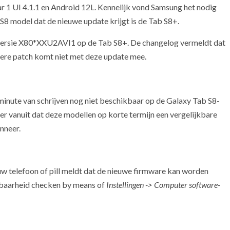
r 1 UI 4.1.1 en Android 12L. Kennelijk vond Samsung het nodig
 S8 model dat de nieuwe update krijgt is de Tab S8+.
eversie X80*XXU2AVI1 op de Tab S8+. De changelog vermeldt dat
uwere patch komt niet met deze update mee.
 minute van schrijven nog niet beschikbaar op de Galaxy Tab S8-
 er vanuit dat deze modellen op korte termijn een vergelijkbare
nneer.
ouw telefoon of pill meldt dat de nieuwe firmware kan worden
baarheid checken by means of
Instellingen -> Computer software-