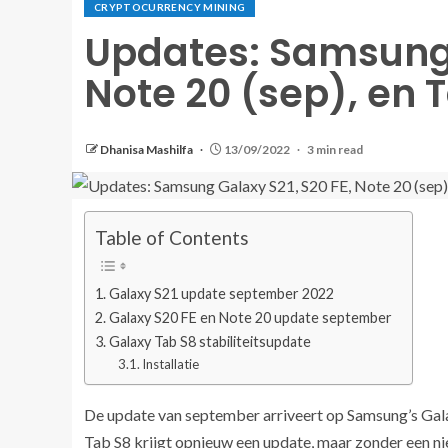
CRYPTOCURRENCY MINING
Updates: Samsung 
Note 20 (sep), en 
Dhanisa Mashilfa
13/09/2022
3 min read
Table of Contents
Galaxy S21 update september 2022
Galaxy S20 FE en Note 20 update september
Galaxy Tab S8 stabiliteitsupdate
Installatie
De update van september arriveert op Samsung’s Gala
Tab S8 krijgt opnieuw een update, maar zonder een n