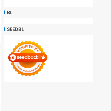
BL
SEEDBL