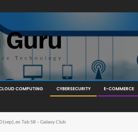
CLOUD COMPUTING
CYBERSECURITY
E-COMMERCE
 (sep), en Tab S8 – Galaxy Club