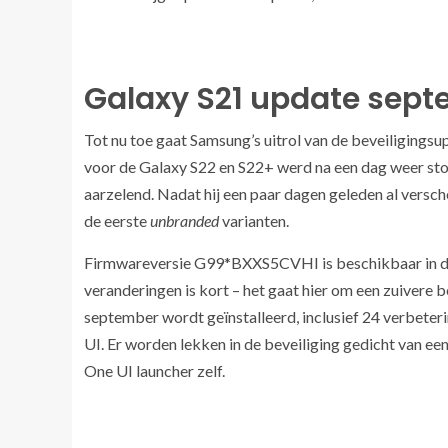
Galaxy S21 update sept
Tot nu toe gaat Samsung’s uitrol van de beveiligingsu
voor de Galaxy S22 en S22+ werd na een dag weer sto
aarzelend. Nadat hij een paar dagen geleden al versche
de eerste
unbranded
varianten.
Firmwareversie G99*BXXS5CVHI is beschikbaar in de
veranderingen is kort – het gaat hier om een zuivere 
september wordt geïnstalleerd, inclusief 24 verbeter
UI. Er worden lekken in de beveiliging gedicht van ee
One UI launcher zelf.