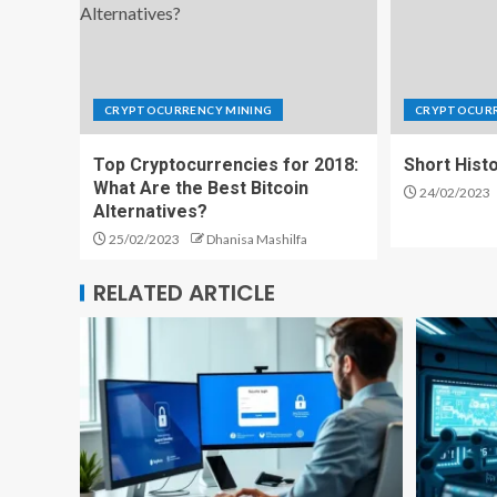
CRYPTOCURRENCY MINING
CRYPTOCURR
Top Cryptocurrencies for 2018:
Short Histo
What Are the Best Bitcoin
24/02/2023
Alternatives?
25/02/2023
Dhanisa Mashilfa
RELATED ARTICLE